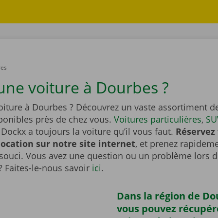
res
une voiture à Dourbes ?
oiture à Dourbes ? Découvrez un vaste assortiment de
sponibles près de chez vous.
Voitures particulières
,
SU
Dockx a toujours la voiture qu’il vous faut.
Réservez 
location sur notre site internet
, et prenez rapideme
souci. Vous avez une question ou un problème lors d
? Faites-le-nous savoir
ici
.
Dans la région de Do
vous pouvez récupér