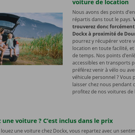
voiture de location
Nous avons des points d’e
répartis dans tout le pays.
trouverez donc forcément 
Dockx à proximité de Dou
pourrez y récupérer votre v
location en toute facilité, e
de temps. Nos points d’en
accessibles en transports p
préférez venir à vélo ou ave
véhicule personnel ? Vous 
laisser chez nous pendant 
profitez de nos voitures de 
 une voiture ? C’est inclus dans le prix
louez une voiture chez Dockx, vous repartez avec un senti