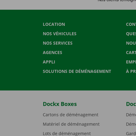
LOCATION
CON
NOS VÉHICULES
QUE
NOS SERVICES
NOU
AGENCES
CAR
APPLI
EMP
SOLUTIONS DE DÉMÉNAGEMENT
À P
Dockx Boxes
Doc
Cartons de déménagement
Démé
Matériel de déménagement
Démé
Lots de déménagement
Gard