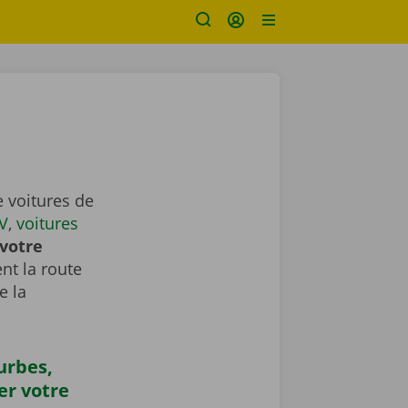
 voitures de
V
,
voitures
votre
nt la route
e la
urbes,
er votre