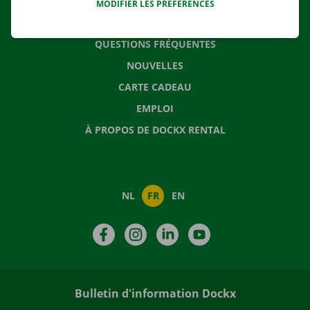
MODIFIER LES PRÉFÉRENCES
CONTACTEZ NOUS
QUESTIONS FRÉQUENTES
NOUVELLES
CARTE CADEAU
EMPLOI
À PROPOS DE DOCKX RENTAL
NL
FR
EN
Facebook
Instagram
LinkedIn
YouTube
Bulletin d'information Dockx