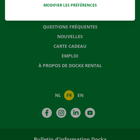
MODIFIER LES PRÉFÉRENCES
CONTACTEZ NOUS
QUESTIONS FRÉQUENTES
NOUVELLES
CARTE CADEAU
EMPLOI
À PROPOS DE DOCKX RENTAL
NL
FR
EN
Facebook
Instagram
LinkedIn
YouTube
Bulletin d'information Dockx