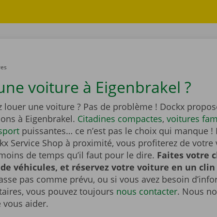
res
une voiture à Eigenbrakel ?
z louer une voiture ? Pas de problème ! Dockx propos
ions à Eigenbrakel.
Citadines compactes
,
voitures fam
sport
puissantes… ce n’est pas le choix qui manque ! 
x Service Shop à proximité, vous profiterez de votre 
moins de temps qu’il faut pour le dire.
Faites votre 
 de véhicules, et réservez votre voiture en un clin 
passe pas comme prévu, ou si vous avez besoin d’inf
ires, vous pouvez toujours
nous contacter
. Nous no
e vous aider.