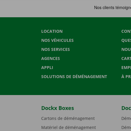
LOCATION
CON
NOS VÉHICULES
QUE
NOS SERVICES
NOU
AGENCES
CAR
APPLI
EMP
SOLUTIONS DE DÉMÉNAGEMENT
À P
Dockx Boxes
Doc
Cartons de déménagement
Démé
Matériel de déménagement
Démé