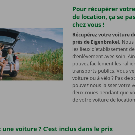
Pour récupérer votre
de location, ça se pa
chez vous !
Récupérez votre voiture d
près de Eigenbrakel.
Nous 
les lieux d’établissement d
d’enlèvement avec soin. Ain
pouvez facilement les rallie
transports publics. Vous v
voiture ou à vélo ? Pas de s
pouvez nous laisser votre v
deux-roues pendant que vo
de votre voiture de location
 une voiture ? C’est inclus dans le prix