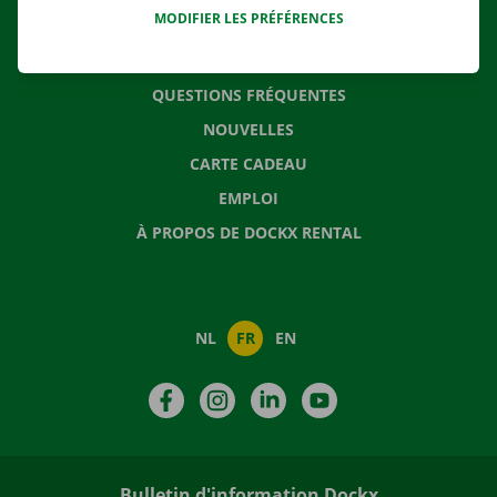
MODIFIER LES PRÉFÉRENCES
CONTACTEZ NOUS
QUESTIONS FRÉQUENTES
NOUVELLES
CARTE CADEAU
EMPLOI
À PROPOS DE DOCKX RENTAL
NL
FR
EN
Facebook
Instagram
LinkedIn
YouTube
Bulletin d'information Dockx