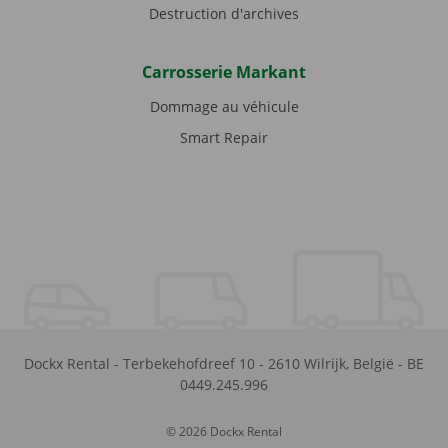
Destruction d'archives
Carrosserie Markant
Dommage au véhicule
Smart Repair
Dockx Rental
-
Terbekehofdreef 10
-
2610
Wilrijk
,
België
-
BE
0449.245.996
© 2026 Dockx Rental