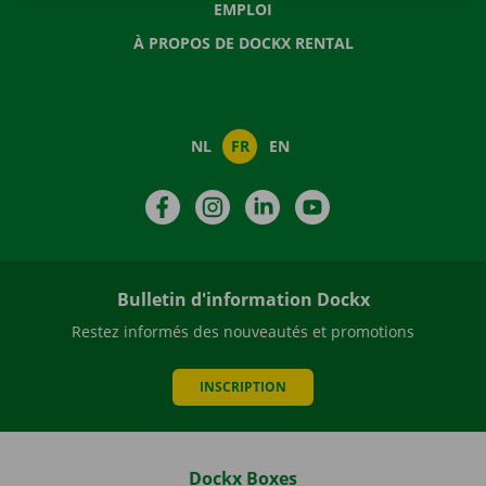
EMPLOI
À PROPOS DE DOCKX RENTAL
NL
FR
EN
Facebook
Instagram
LinkedIn
YouTube
Bulletin d'information Dockx
Restez informés des nouveautés et promotions
INSCRIPTION
Dockx Boxes