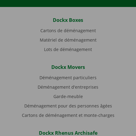
Dockx Boxes
Cartons de déménagement
Matériel de déménagement
Lots de déménagement
Dockx Movers
Déménagement particuliers
Déménagement d'entreprises
Garde-meuble
Déménagement pour des personnes âgées
Cartons de déménagement et monte-charges
Dockx Rhenus Archisafe