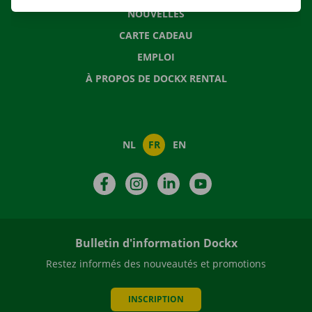
NOUVELLES
CARTE CADEAU
EMPLOI
À PROPOS DE DOCKX RENTAL
NL
FR
EN
Facebook
Instagram
LinkedIn
YouTube
Bulletin d'information Dockx
Restez informés des nouveautés et promotions
INSCRIPTION