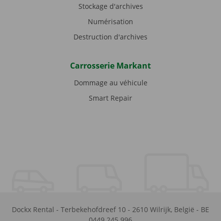
Stockage d'archives
Numérisation
Destruction d'archives
Carrosserie Markant
Dommage au véhicule
Smart Repair
Dockx Rental
-
Terbekehofdreef 10
-
2610
Wilrijk
,
België
-
BE
0449.245.996