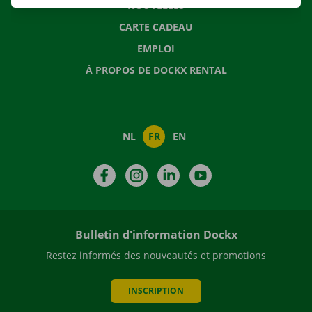
NOUVELLES
CARTE CADEAU
EMPLOI
À PROPOS DE DOCKX RENTAL
NL
FR
EN
Facebook
Instagram
LinkedIn
YouTube
Bulletin d'information Dockx
Restez informés des nouveautés et promotions
INSCRIPTION