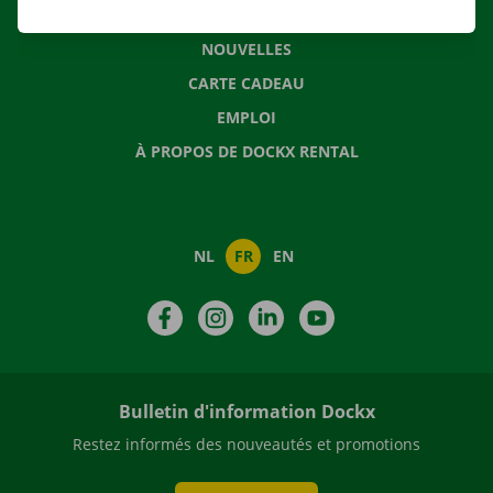
QUESTIONS FRÉQUENTES
NOUVELLES
CARTE CADEAU
EMPLOI
À PROPOS DE DOCKX RENTAL
NL
FR
EN
Facebook
Instagram
LinkedIn
YouTube
Bulletin d'information Dockx
Restez informés des nouveautés et promotions