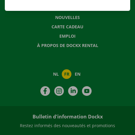
QUESTIONS FRÉQUENTES
NOUVELLES
CARTE CADEAU
EMPLOI
À PROPOS DE DOCKX RENTAL
NL
FR
EN
Facebook
Instagram
LinkedIn
YouTube
Bulletin d'information Dockx
Restez informés des nouveautés et promotions