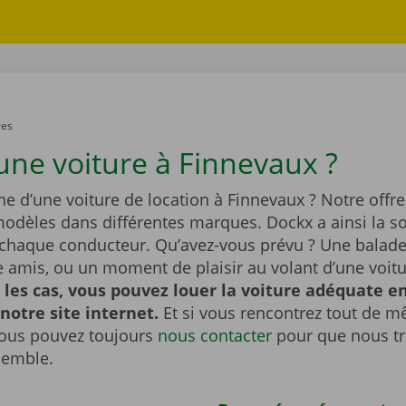
res
une voiture à Finnevaux ?
he d’une voiture de location à Finnevaux ? Notre offre
dèles dans différentes marques. Dockx a ainsi la so
 chaque conducteur. Qu’avez-vous prévu ? Une balade 
re amis, ou un moment de plaisir au volant d’une voit
 les cas, vous pouvez louer la voiture adéquate e
 notre site internet.
Et si vous rencontrez tout de 
ous pouvez toujours
nous contacter
pour que nous t
semble.