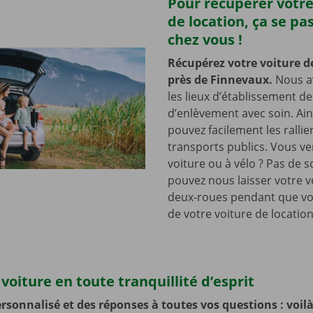
Pour récupérer votre
de location, ça se pa
chez vous !
Récupérez votre voiture d
près de Finnevaux.
Nous a
les lieux d’établissement d
d’enlèvement avec soin. Ain
pouvez facilement les rallie
transports publics. Vous v
voiture ou à vélo ? Pas de s
pouvez nous laisser votre v
deux-roues pendant que vo
de votre voiture de location
voiture en toute tranquillité d’esprit
rsonnalisé et des réponses à toutes vos questions : voilà 