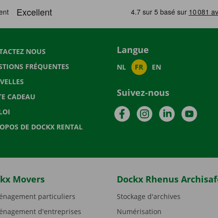
Langue
TACTEZ NOUS
STIONS FRÉQUENTES
NL
FR
EN
VELLES
Suivez-nous
TE CADEAU
Facebook
Instagram
LinkedIn
YouTu
LOI
ROPOS DE DOCKX RENTAL
kx Movers
Dockx Rhenus Archisaf
nagement particuliers
Stockage d'archives
nagement d'entreprises
Numérisation