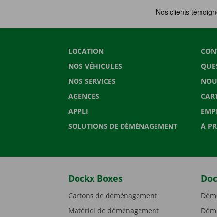
LOCATION
CON
NOS VÉHICULES
QUE
NOS SERVICES
NOU
AGENCES
CAR
APPLI
EMP
SOLUTIONS DE DÉMÉNAGEMENT
À P
Dockx Boxes
Doc
Cartons de déménagement
Démé
Matériel de déménagement
Démé