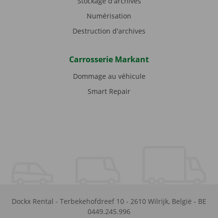
Stockage d'archives
Numérisation
Destruction d'archives
Carrosserie Markant
Dommage au véhicule
Smart Repair
Dockx Rental
-
Terbekehofdreef 10
-
2610
Wilrijk
,
België
-
BE
0449.245.996