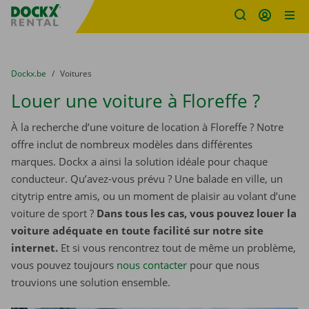
sitename
Skip content
Skip language
You are here:
du
Dockx.be
to
Voitures
Louer une voiture à Floreffe ?
À la recherche d’une voiture de location à Floreffe ? Notre
offre inclut de nombreux modèles dans différentes
marques. Dockx a ainsi la solution idéale pour chaque
conducteur. Qu’avez-vous prévu ? Une balade en ville, un
citytrip entre amis, ou un moment de plaisir au volant d’une
voiture de sport ?
Dans tous les cas, vous pouvez louer la
voiture adéquate en toute facilité sur notre site
internet.
Et si vous rencontrez tout de même un problème,
vous pouvez toujours
nous contacter
pour que nous
trouvions une solution ensemble.