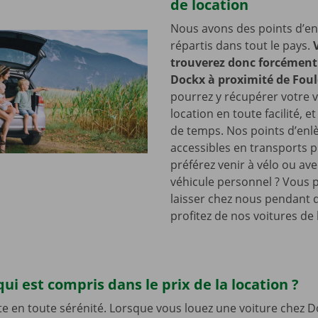
de location
Nous avons des points d’e
répartis dans tout le pays.
trouverez donc forcément 
Dockx à proximité de Foul
pourrez y récupérer votre v
location en toute facilité, e
de temps. Nos points d’en
accessibles en transports p
préférez venir à vélo ou ave
véhicule personnel ? Vous 
laisser chez nous pendant 
profitez de nos voitures de 
qui est compris dans le prix de la location ?
te en toute sérénité. Lorsque vous louez une voiture chez D