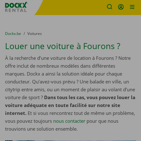
sitename
Skip content
Skip language
You are here:
du
Dockx.be
to
Voitures
Louer une voiture à Fourons ?
À la recherche d’une voiture de location à Fourons ? Notre
offre inclut de nombreux modèles dans différentes
marques. Dockx a ainsi la solution idéale pour chaque
conducteur. Qu’avez-vous prévu ? Une balade en ville, un
citytrip entre amis, ou un moment de plaisir au volant d’une
voiture de sport ?
Dans tous les cas, vous pouvez louer la
voiture adéquate en toute facilité sur notre site
internet.
Et si vous rencontrez tout de même un problème,
vous pouvez toujours
nous contacter
pour que nous
trouvions une solution ensemble.