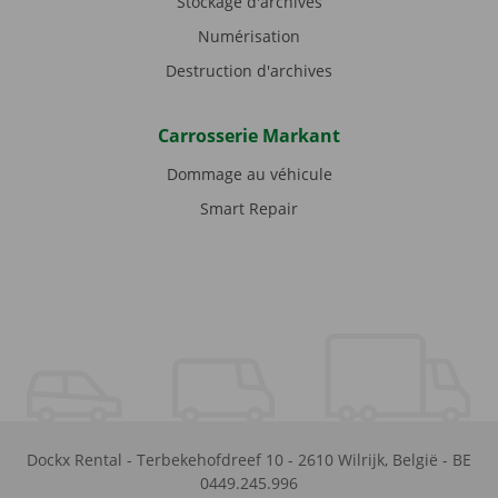
Stockage d'archives
Numérisation
Destruction d'archives
Carrosserie Markant
Dommage au véhicule
Smart Repair
Dockx Rental
-
Terbekehofdreef 10
-
2610
Wilrijk
,
België
-
BE
0449.245.996