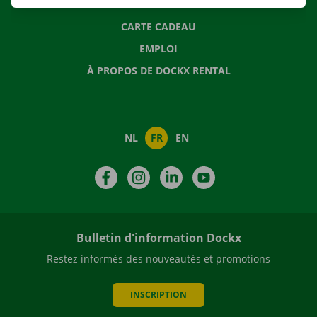
NOUVELLES
CARTE CADEAU
EMPLOI
À PROPOS DE DOCKX RENTAL
NL
FR
EN
Facebook
Instagram
LinkedIn
YouTube
Bulletin d'information Dockx
Restez informés des nouveautés et promotions
INSCRIPTION