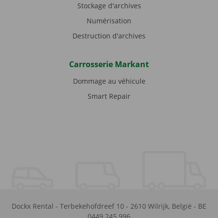
Stockage d'archives
Numérisation
Destruction d'archives
Carrosserie Markant
Dommage au véhicule
Smart Repair
Dockx Rental
-
Terbekehofdreef 10
-
2610
Wilrijk
,
België
-
BE
0449.245.996