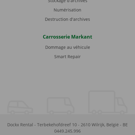
Stockage d'archives
Numérisation
Destruction d'archives
Carrosserie Markant
Dommage au véhicule
Smart Repair
Dockx Rental
-
Terbekehofdreef 10
-
2610
Wilrijk
,
België
-
BE
0449.245.996