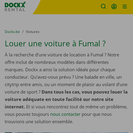
sitename
Skip content
Skip language
You are here:
du
Dockx.be
to
Voitures
Louer une voiture à Fumal ?
À la recherche d’une voiture de location à Fumal ? Notre
offre inclut de nombreux modèles dans différentes
marques. Dockx a ainsi la solution idéale pour chaque
conducteur. Qu’avez-vous prévu ? Une balade en ville, un
citytrip entre amis, ou un moment de plaisir au volant d’une
voiture de sport ?
Dans tous les cas, vous pouvez louer la
voiture adéquate en toute facilité sur notre site
internet.
Et si vous rencontrez tout de même un problème,
vous pouvez toujours
nous contacter
pour que nous
trouvions une solution ensemble.