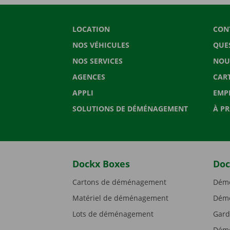
LOCATION
CON
NOS VÉHICULES
QUE
NOS SERVICES
NOU
AGENCES
CAR
APPLI
EMP
SOLUTIONS DE DÉMÉNAGEMENT
À P
Dockx Boxes
Doc
Cartons de déménagement
Démé
Matériel de déménagement
Démé
Lots de déménagement
Gard
Démé