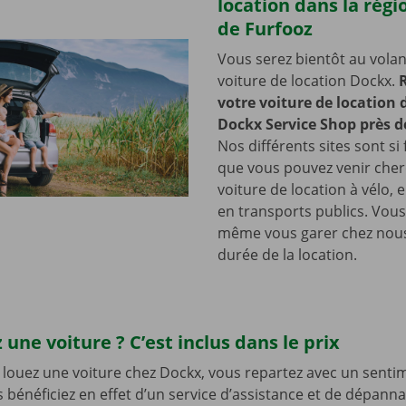
location dans la régi
de Furfooz
Vous serez bientôt au volan
voiture de location Dockx.
votre voiture de location
Dockx Service Shop près d
Nos différents sites sont si 
que vous pouvez venir cher
voiture de location à vélo, 
en transports publics. Vou
même vous garer chez nous
durée de la location.
 une voiture ? C’est inclus dans le prix
louez une voiture chez Dockx, vous repartez avec un senti
s bénéficiez en effet d’un service d’assistance et de dépann