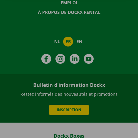
EMPLOI
À PROPOS DE DOCKX RENTAL
NL
FR
EN
Facebook
Instagram
LinkedIn
YouTube
Bulletin d'information Dockx
Restez informés des nouveautés et promotions
INSCRIPTION
Dockx Boxes