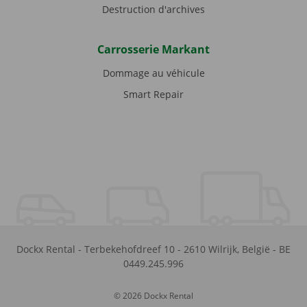
Destruction d'archives
Carrosserie Markant
Dommage au véhicule
Smart Repair
Dockx Rental
-
Terbekehofdreef 10
-
2610
Wilrijk
,
België
-
BE
0449.245.996
© 2026 Dockx Rental