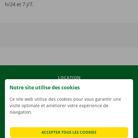
h/24 et 7 j/7.
LOCATION
Notre site utilise des cookies
NOS VÉHICULES
NOS SERVICES
Ce site web utilise des cookies pour vous garantir une
visite optimale et améliorer votre expérience de
AGENCES
navigation.
APPLI
SOLUTIONS DE DÉMÉNAGEMENT
ACCEPTER TOUS LES COOKIES