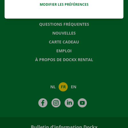
MODIFIER LES PRÉFÉRENCES
CONTACTEZ NOUS
QUESTIONS FRÉQUENTES
NOUVELLES
CARTE CADEAU
EMPLOI
À PROPOS DE DOCKX RENTAL
NL
FR
EN
Facebook
Instagram
LinkedIn
YouTube
Bulletin d'information Dockx