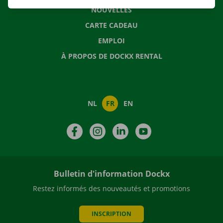
NOUVELLES
CARTE CADEAU
EMPLOI
À PROPOS DE DOCKX RENTAL
NL
FR
EN
Facebook
Instagram
LinkedIn
YouTube
Bulletin d'information Dockx
Restez informés des nouveautés et promotions
INSCRIPTION