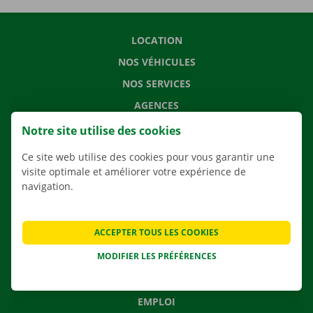
LOCATION
NOS VÉHICULES
NOS SERVICES
AGENCES
APPLI
Notre site utilise des cookies
SOLUTIONS DE DÉMÉNAGEMENT
Ce site web utilise des cookies pour vous garantir une
visite optimale et améliorer votre expérience de
navigation.
CONTACTEZ NOUS
ACCEPTER TOUS LES COOKIES
QUESTIONS FRÉQUENTES
MODIFIER LES PRÉFÉRENCES
NOUVELLES
CARTE CADEAU
EMPLOI