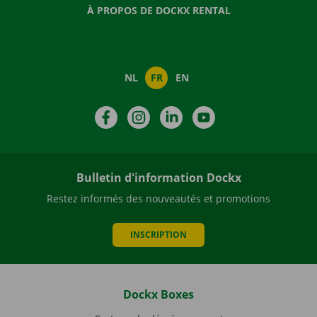
À PROPOS DE DOCKX RENTAL
NL
FR
EN
Facebook
Instagram
LinkedIn
YouTube
Bulletin d'information Dockx
Restez informés des nouveautés et promotions
INSCRIPTION
Dockx Boxes