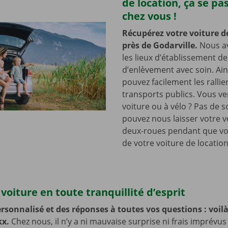
de location, ça se pa
chez vous !
Récupérez votre voiture d
près de Godarville.
Nous a
les lieux d’établissement d
d’enlèvement avec soin. Ain
pouvez facilement les rallie
transports publics. Vous v
voiture ou à vélo ? Pas de s
pouvez nous laisser votre v
deux-roues pendant que vo
de votre voiture de location
voiture en toute tranquillité d’esprit
rsonnalisé et des réponses à toutes vos questions : voilà 
kx.
Chez nous, il n’y a ni mauvaise surprise ni frais imprévus