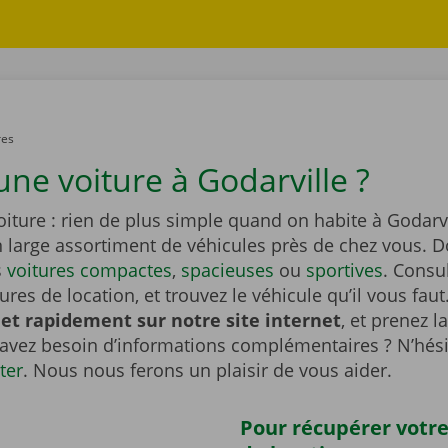
res
une voiture à Godarville ?
iture : rien de plus simple quand on habite à Godarv
n large assortiment de véhicules près de chez vous. 
s
voitures compactes
,
spacieuses
ou
sportives
. Consu
tures de location, et trouvez le véhicule qu’il vous faut
et rapidement sur notre site internet
, et prenez l
 avez besoin d’informations complémentaires ? N’hési
ter
. Nous nous ferons un plaisir de vous aider.
Pour récupérer votre