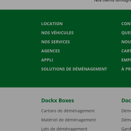
LOCATION
CON
NOS VÉHICULES
QUE
NOS SERVICES
NOU
AGENCES
CAR
APPLI
EMP
SOLUTIONS DE DÉMÉNAGEMENT
À P
Dockx Boxes
Doc
Cartons de déménagement
Démé
Matériel de déménagement
Démé
Lots de déménagement
Gard