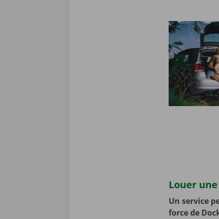
Louer une 
Un service pe
force de Doc