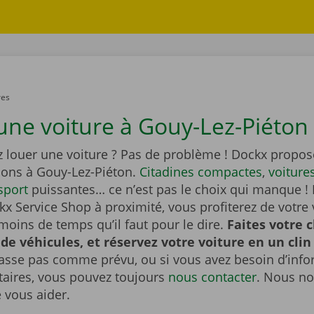
res
une voiture à Gouy-Lez-Piéton 
z louer une voiture ? Pas de problème ! Dockx propos
tions à Gouy-Lez-Piéton.
Citadines compactes
,
voiture
sport
puissantes… ce n’est pas le choix qui manque ! 
x Service Shop à proximité, vous profiterez de votre 
moins de temps qu’il faut pour le dire.
Faites votre 
 de véhicules, et réservez votre voiture en un clin 
passe pas comme prévu, ou si vous avez besoin d’inf
ires, vous pouvez toujours
nous contacter
. Nous no
e vous aider.