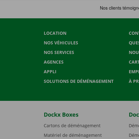
LOCATION
CON
NOS VÉHICULES
QUE
NOS SERVICES
NOU
AGENCES
CAR
APPLI
EMP
SOLUTIONS DE DÉMÉNAGEMENT
À P
Dockx Boxes
Doc
Cartons de déménagement
Démé
Matériel de déménagement
Démé