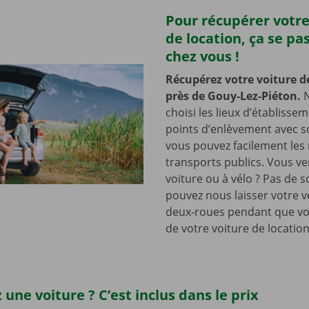
Pour récupérer votre
de location, ça se pa
chez vous !
Récupérez votre voiture d
près de Gouy-Lez-Piéton.
choisi les lieux d’établisse
points d’enlèvement avec so
vous pouvez facilement les r
transports publics. Vous v
voiture ou à vélo ? Pas de s
pouvez nous laisser votre v
deux-roues pendant que vo
de votre voiture de location
 une voiture ? C’est inclus dans le prix