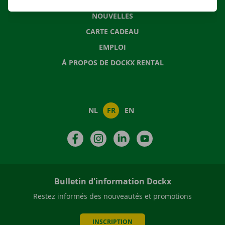
QUESTIONS FRÉQUENTES
NOUVELLES
CARTE CADEAU
EMPLOI
À PROPOS DE DOCKX RENTAL
NL
FR
EN
Facebook
Instagram
LinkedIn
YouTube
Bulletin d'information Dockx
Restez informés des nouveautés et promotions
INSCRIPTION