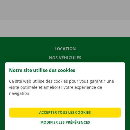
LOCATION
NOS VÉHICULES
NOS SERVICES
Notre site utilise des cookies
AGENCES
Ce site web utilise des cookies pour vous garantir une
APPLI
visite optimale et améliorer votre expérience de
navigation.
SOLUTIONS DE DÉMÉNAGEMENT
ACCEPTER TOUS LES COOKIES
CONTACTEZ NOUS
MODIFIER LES PRÉFÉRENCES