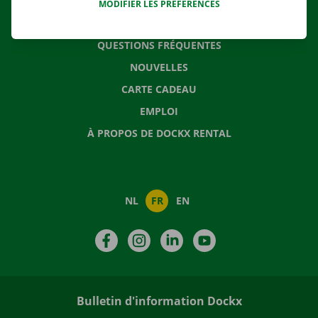
MODIFIER LES PRÉFÉRENCES
CONTACTEZ NOUS
QUESTIONS FRÉQUENTES
NOUVELLES
CARTE CADEAU
EMPLOI
À PROPOS DE DOCKX RENTAL
NL
FR
EN
Facebook
Instagram
LinkedIn
YouTube
Bulletin d'information Dockx