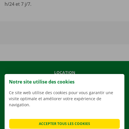
h/24 et 7 j/7.
LOCATION
Notre site utilise des cookies
NOS VÉHICULES
NOS SERVICES
Ce site web utilise des cookies pour vous garantir une
visite optimale et améliorer votre expérience de
AGENCES
navigation.
APPLI
SOLUTIONS DE DÉMÉNAGEMENT
ACCEPTER TOUS LES COOKIES