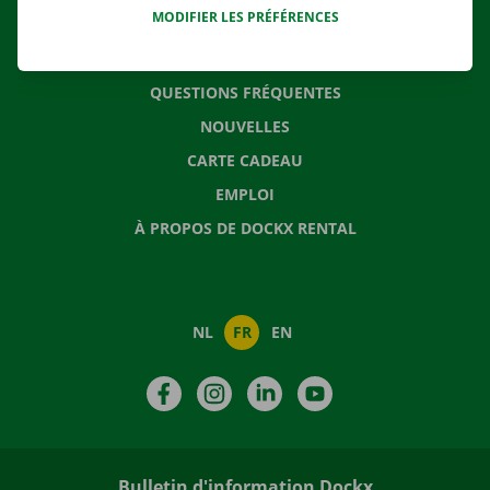
MODIFIER LES PRÉFÉRENCES
CONTACTEZ NOUS
QUESTIONS FRÉQUENTES
NOUVELLES
CARTE CADEAU
EMPLOI
À PROPOS DE DOCKX RENTAL
NL
FR
EN
Facebook
Instagram
LinkedIn
YouTube
Bulletin d'information Dockx