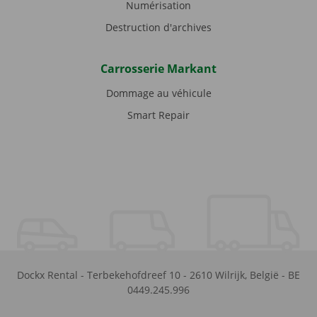
Numérisation
Destruction d'archives
Carrosserie Markant
Dommage au véhicule
Smart Repair
Dockx Rental
-
Terbekehofdreef 10
-
2610
Wilrijk
,
België
-
BE
0449.245.996