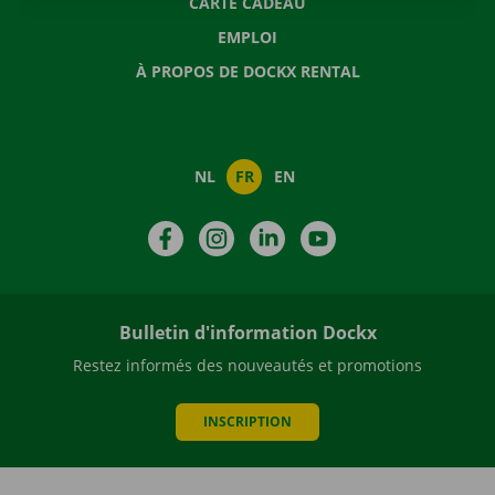
CARTE CADEAU
EMPLOI
À PROPOS DE DOCKX RENTAL
NL
FR
EN
Facebook
Instagram
LinkedIn
YouTube
Bulletin d'information Dockx
Restez informés des nouveautés et promotions
INSCRIPTION