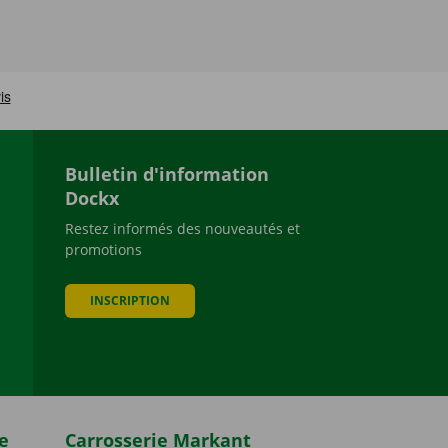
Bulletin d'information
Dockx
Restez informés des nouveautés et
promotions
be
INSCRIPTION
e
Carrosserie Markant