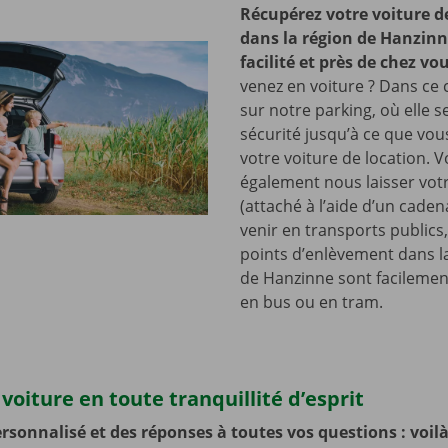
Récupérez votre voiture d
dans la région de Hanzinn
facilité et près de chez vo
venez en voiture ? Dans ce c
sur notre parking, où elle s
sécurité jusqu’à ce que vo
votre voiture de location. 
également nous laisser votr
(attaché à l’aide d’un cade
venir en transports publics
points d’enlèvement dans l
de Hanzinne sont facilemen
en bus ou en tram.
voiture en toute tranquillité d’esprit
rsonnalisé et des réponses à toutes vos questions : voilà 