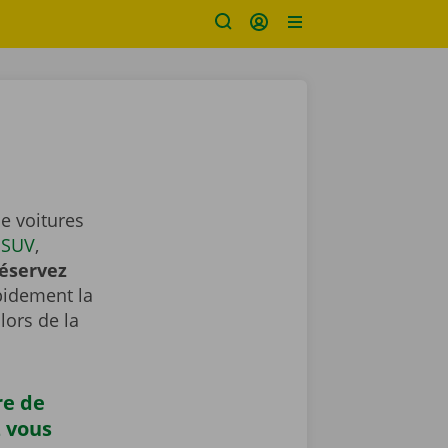
e voitures
,
SUV
,
éservez
apidement la
lors de la
re de
z vous