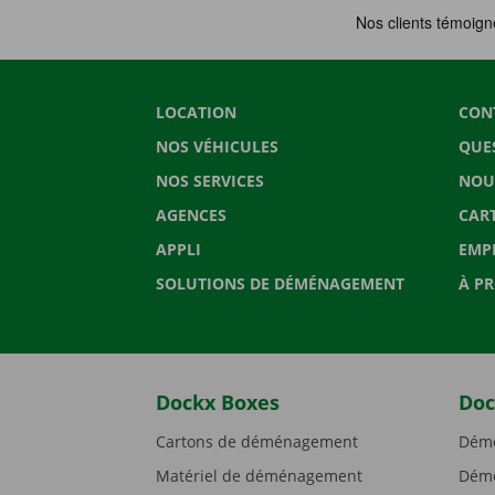
LOCATION
CON
NOS VÉHICULES
QUE
NOS SERVICES
NOU
AGENCES
CAR
APPLI
EMP
SOLUTIONS DE DÉMÉNAGEMENT
À P
Dockx Boxes
Doc
Cartons de déménagement
Démé
Matériel de déménagement
Démé