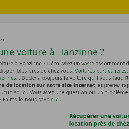
res
une voiture à Hanzinne ?
oiture à Hanzinne ? Découvrez un vaste assortiment d
 disponibles près de chez vous.
Voitures particulières
ciennes
… Dockx a toujours la voiture qu’il vous faut.
R
re de location sur notre site internet
, et prenez r
aucun souci. Vous avez une question ou un problème 
? Faites-le-nous savoir
ici
.
Récupérer une voitu
location près de che