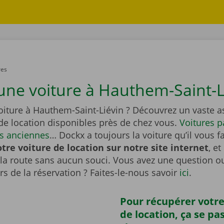
res
une voiture à Hauthem-Saint-L
oiture à Hauthem-Saint-Liévin ? Découvrez un vaste a
de location disponibles près de chez vous.
Voitures p
es anciennes
… Dockx a toujours la voiture qu’il vous fa
tre voiture de location sur notre site internet
, e
la route sans aucun souci. Vous avez une question o
s de la réservation ? Faites-le-nous savoir
ici
.
Pour récupérer votre
de location, ça se pa