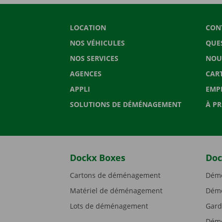
LOCATION
CON
NOS VÉHICULES
QUE
NOS SERVICES
NOU
AGENCES
CAR
APPLI
EMP
SOLUTIONS DE DÉMÉNAGEMENT
À P
Dockx Boxes
Doc
Cartons de déménagement
Démé
Matériel de déménagement
Démé
Lots de déménagement
Gard
Démé