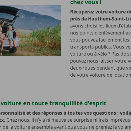
chez vous !
Récupérez votre voiture d
près de Hauthem-Saint-Li
avons choisi les lieux d’éta
nos points d’enlèvement ave
vous pouvez facilement les r
transports publics. Vous v
voiture ou à vélo ? Pas de s
pouvez nous laisser votre v
deux-roues pendant que vo
de votre voiture de location
voiture en toute tranquillité d’esprit
rsonnalisé et des réponses à toutes vos questions : voilà 
kx.
Chez nous, il n’y a ni mauvaise surprise ni frais imprévus
ur de la voiture ensemble avant que vous ne preniez le volan