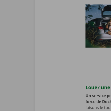
Louer une 
Un service pe
force de Doc
faisons le to