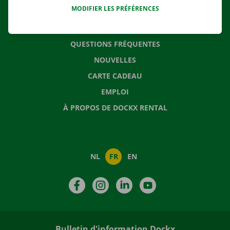
MODIFIER LES PRÉFÉRENCES
CONTACTEZ NOUS
QUESTIONS FRÉQUENTES
NOUVELLES
CARTE CADEAU
EMPLOI
À PROPOS DE DOCKX RENTAL
NL
FR
EN
Facebook
Instagram
LinkedIn
YouTube
Bulletin d'information Dockx