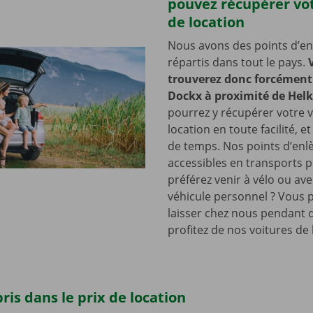
pouvez récupérer vot
de location
Nous avons des points d’e
répartis dans tout le pays.
trouverez donc forcément 
Dockx à proximité de Helk
pourrez y récupérer votre v
location en toute facilité, e
de temps. Nos points d’en
accessibles en transports p
préférez venir à vélo ou ave
véhicule personnel ? Vous 
laisser chez nous pendant 
profitez de nos voitures de 
ris dans le prix de location