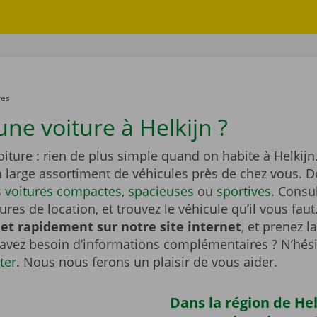
res
ne voiture à Helkijn ?
iture : rien de plus simple quand on habite à Helkijn
n large assortiment de véhicules près de chez vous. 
s
voitures compactes
,
spacieuses
ou
sportives
. Consu
tures de location, et trouvez le véhicule qu’il vous faut
et rapidement sur notre site internet
, et prenez l
 avez besoin d’informations complémentaires ? N’hési
ter
. Nous nous ferons un plaisir de vous aider.
Dans la région de Hel