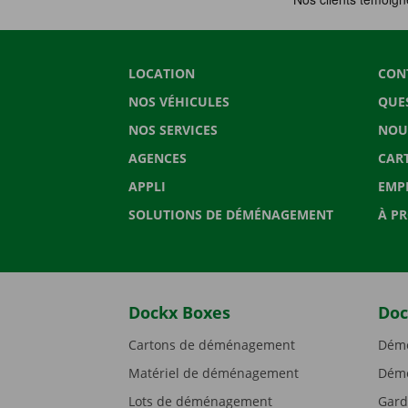
LOCATION
CON
NOS VÉHICULES
QUE
NOS SERVICES
NOU
AGENCES
CAR
APPLI
EMP
SOLUTIONS DE DÉMÉNAGEMENT
À P
Dockx Boxes
Doc
Cartons de déménagement
Démé
Matériel de déménagement
Démé
Lots de déménagement
Gard