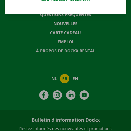
CONTACTEZ NOUS
QUESTIONS FRÉQUENTES
NOUVELLES
CARTE CADEAU
EMPLOI
À PROPOS DE DOCKX RENTAL
NL
FR
EN
Facebook
Instagram
LinkedIn
YouTube
Bulletin d'information Dockx
Restez informés des nouveautés et promotions