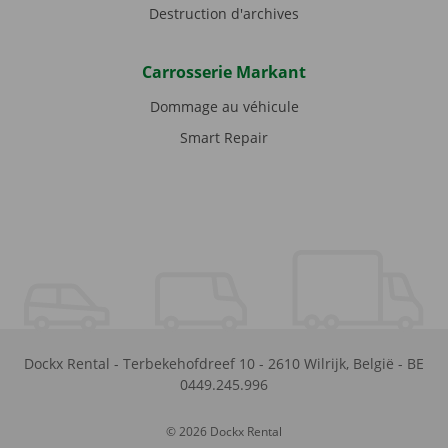
Destruction d'archives
Carrosserie Markant
Dommage au véhicule
Smart Repair
Dockx Rental
-
Terbekehofdreef 10
-
2610
Wilrijk
,
België
-
BE
0449.245.996
© 2026 Dockx Rental