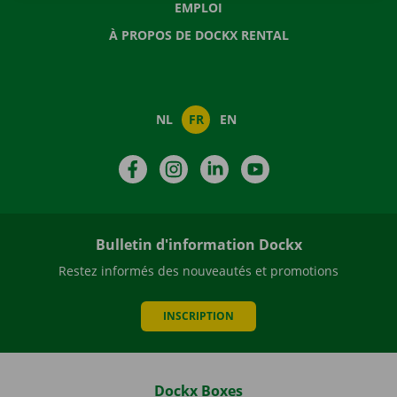
EMPLOI
À PROPOS DE DOCKX RENTAL
NL
FR
EN
Facebook
Instagram
LinkedIn
YouTube
Bulletin d'information Dockx
Restez informés des nouveautés et promotions
INSCRIPTION
Dockx Boxes