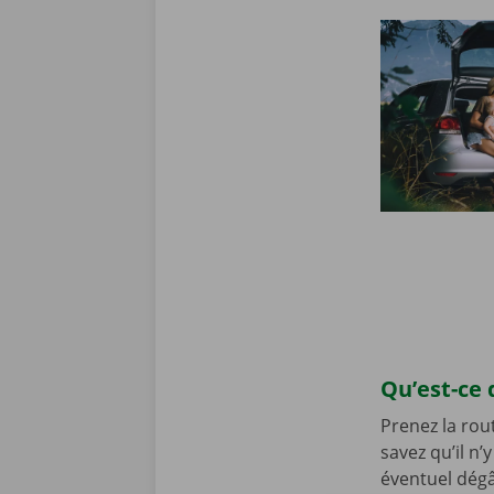
Qu’est-ce 
Prenez la rou
savez qu’il n
éventuel dégâ