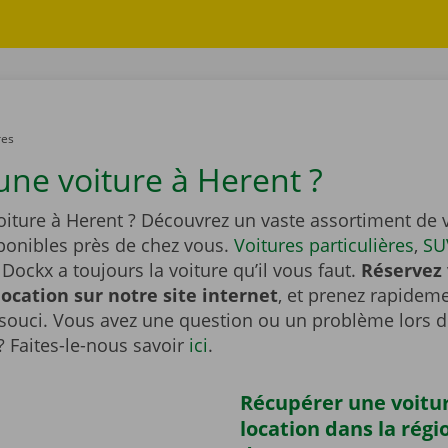
res
une voiture à Herent ?
oiture à Herent ? Découvrez un vaste assortiment de 
sponibles près de chez vous.
Voitures particulières
,
SU
Dockx a toujours la voiture qu’il vous faut.
Réservez 
location sur notre site internet
, et prenez rapideme
souci. Vous avez une question ou un problème lors d
? Faites-le-nous savoir
ici
.
Récupérer une voitu
location dans la régi