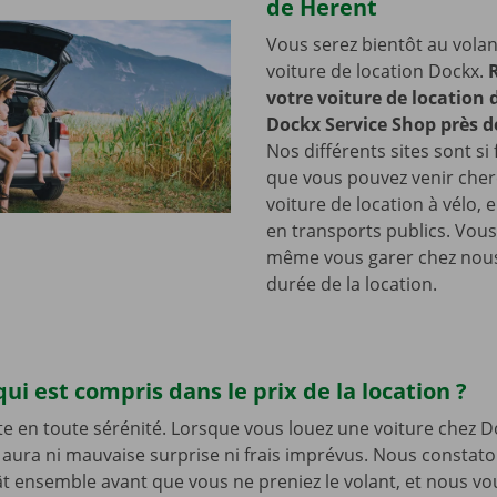
de Herent
Vous serez bientôt au volan
voiture de location Dockx.
votre voiture de location
Dockx Service Shop près d
Nos différents sites sont si 
que vous pouvez venir cher
voiture de location à vélo, 
en transports publics. Vou
même vous garer chez nous
durée de la location.
qui est compris dans le prix de la location ?
te en toute sérénité. Lorsque vous louez une voiture chez D
’y aura ni mauvaise surprise ni frais imprévus. Nous constat
t ensemble avant que vous ne preniez le volant, et nous v