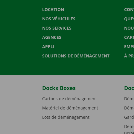
LOCATION
CON
NOS VÉHICULES
QUE
NOS SERVICES
NOU
AGENCES
CAR
APPLI
EMP
SOLUTIONS DE DÉMÉNAGEMENT
À P
Dockx Boxes
Doc
Cartons de déménagement
Démé
Matériel de déménagement
Démé
Lots de déménagement
Gard
Démé
pers