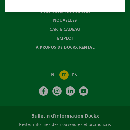
CONTACTEZ NOUS
QUESTIONS FRÉQUENTES
NOUVELLES
CARTE CADEAU
EMPLOI
À PROPOS DE DOCKX RENTAL
NL
FR
EN
Facebook
Instagram
LinkedIn
YouTube
Bulletin d'information Dockx
Restez informés des nouveautés et promotions