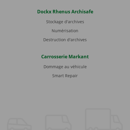
Dockx Rhenus Archisafe
Stockage d'archives
Numérisation
Destruction d'archives
Carrosserie Markant
Dommage au véhicule
Smart Repair