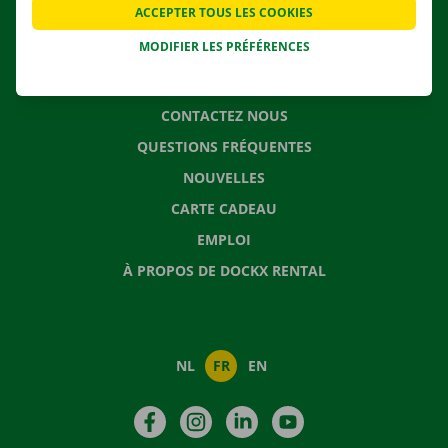
ACCEPTER TOUS LES COOKIES
SOLUTIONS DE DÉMÉNAGEMENT
MODIFIER LES PRÉFÉRENCES
CONTACTEZ NOUS
QUESTIONS FRÉQUENTES
NOUVELLES
CARTE CADEAU
EMPLOI
À PROPOS DE DOCKX RENTAL
NL
FR
EN
Facebook
Instagram
LinkedIn
YouTube