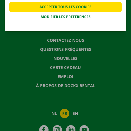
APPLI
ACCEPTER TOUS LES COOKIES
SOLUTIONS DE DÉMÉNAGEMENT
MODIFIER LES PRÉFÉRENCES
CONTACTEZ NOUS
QUESTIONS FRÉQUENTES
NOUVELLES
CARTE CADEAU
EMPLOI
À PROPOS DE DOCKX RENTAL
NL
FR
EN
Facebook
Instagram
LinkedIn
YouTube