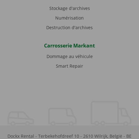
Stockage d'archives
Numérisation
Destruction d'archives
Carrosserie Markant
Dommage au véhicule
Smart Repair
Dockx Rental
-
Terbekehofdreef 10
-
2610
Wilrijk
,
België
-
BE