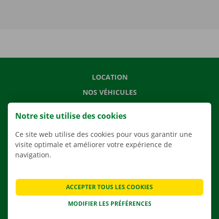
LOCATION
NOS VÉHICULES
NOS SERVICES
Notre site utilise des cookies
AGENCES
Ce site web utilise des cookies pour vous garantir une
APPLI
visite optimale et améliorer votre expérience de
SOLUTIONS DE DÉMÉNAGEMENT
navigation.
ACCEPTER TOUS LES COOKIES
CONTACTEZ NOUS
MODIFIER LES PRÉFÉRENCES
QUESTIONS FRÉQUENTES