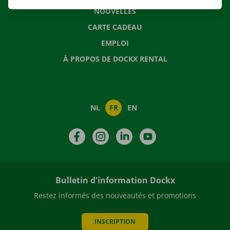
NOUVELLES
CARTE CADEAU
EMPLOI
À PROPOS DE DOCKX RENTAL
NL
FR
EN
Facebook
Instagram
LinkedIn
YouTube
Bulletin d'information Dockx
Restez informés des nouveautés et promotions
INSCRIPTION