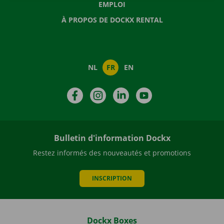
EMPLOI
À PROPOS DE DOCKX RENTAL
NL
FR
EN
Facebook
Instagram
LinkedIn
YouTube
Bulletin d'information Dockx
Restez informés des nouveautés et promotions
INSCRIPTION
Dockx Boxes