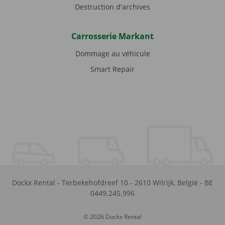
Destruction d'archives
Carrosserie Markant
Dommage au véhicule
Smart Repair
Dockx Rental
-
Terbekehofdreef 10
-
2610
Wilrijk
,
België
-
BE
0449.245.996
© 2026 Dockx Rental