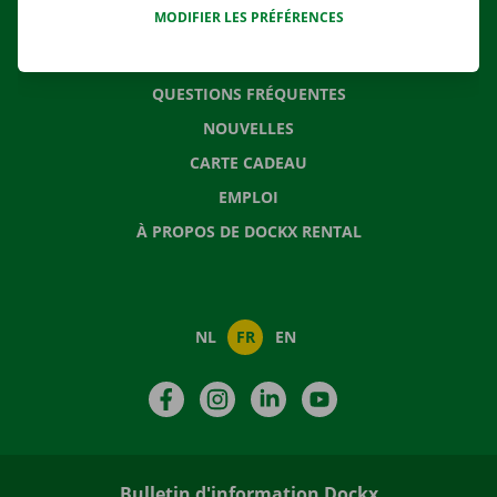
MODIFIER LES PRÉFÉRENCES
CONTACTEZ NOUS
QUESTIONS FRÉQUENTES
NOUVELLES
CARTE CADEAU
EMPLOI
À PROPOS DE DOCKX RENTAL
NL
FR
EN
Facebook
Instagram
LinkedIn
YouTube
Bulletin d'information Dockx