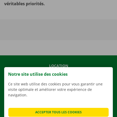
véritables priorités.
LOCATION
Notre site utilise des cookies
NOS VÉHICULES
NOS SERVICES
Ce site web utilise des cookies pour vous garantir une
visite optimale et améliorer votre expérience de
AGENCES
navigation.
APPLI
SOLUTIONS DE DÉMÉNAGEMENT
ACCEPTER TOUS LES COOKIES