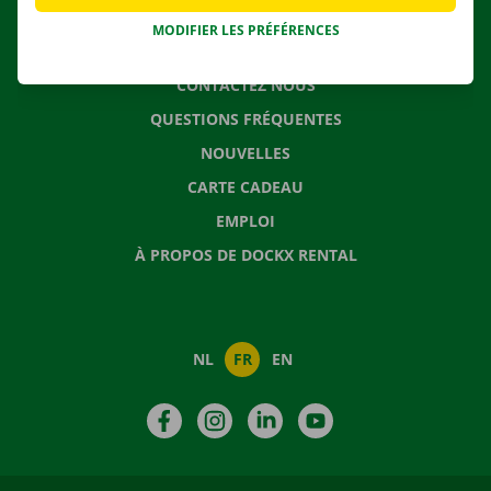
MODIFIER LES PRÉFÉRENCES
CONTACTEZ NOUS
QUESTIONS FRÉQUENTES
NOUVELLES
CARTE CADEAU
EMPLOI
À PROPOS DE DOCKX RENTAL
NL
FR
EN
Facebook
Instagram
LinkedIn
YouTube