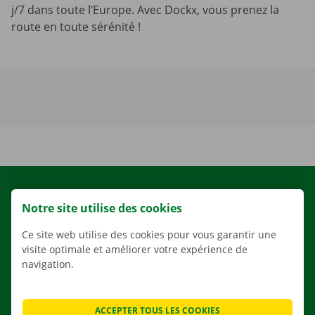
j/7 dans toute l’Europe. Avec Dockx, vous prenez la
route en toute sérénité !
LOCATION
Notre site utilise des cookies
NOS VÉHICULES
Ce site web utilise des cookies pour vous garantir une
NOS SERVICES
visite optimale et améliorer votre expérience de
AGENCES
navigation.
APPLI
SOLUTIONS DE DÉMÉNAGEMENT
ACCEPTER TOUS LES COOKIES