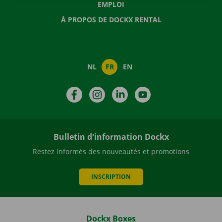
EMPLOI
À PROPOS DE DOCKX RENTAL
NL
FR
EN
Facebook
Instagram
LinkedIn
YouTube
Bulletin d'information Dockx
Restez informés des nouveautés et promotions
INSCRIPTION
Dockx Boxes