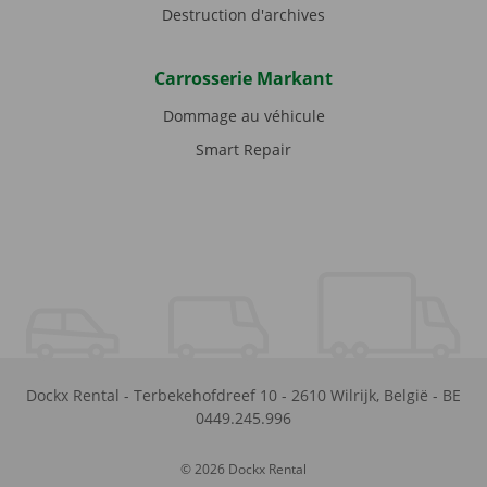
Destruction d'archives
Carrosserie Markant
Dommage au véhicule
Smart Repair
Dockx Rental
-
Terbekehofdreef 10
-
2610
Wilrijk
,
België
-
BE
0449.245.996
© 2026 Dockx Rental