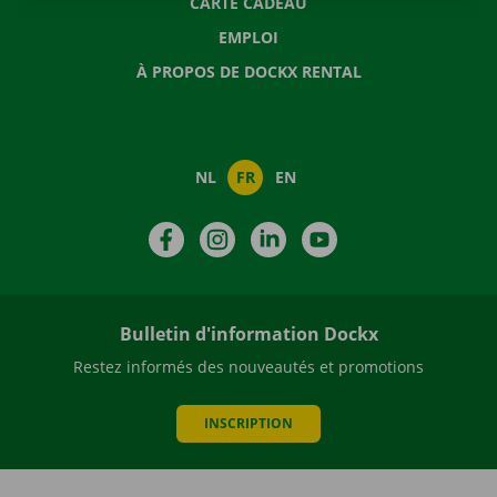
CARTE CADEAU
EMPLOI
À PROPOS DE DOCKX RENTAL
NL
FR
EN
Facebook
Instagram
LinkedIn
YouTube
Bulletin d'information Dockx
Restez informés des nouveautés et promotions
INSCRIPTION