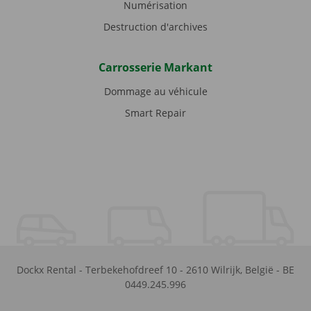
Numérisation
Destruction d'archives
Carrosserie Markant
Dommage au véhicule
Smart Repair
Dockx Rental
-
Terbekehofdreef 10
-
2610
Wilrijk
,
België
-
BE
0449.245.996