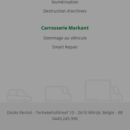
Numérisation
Destruction d'archives
Carrosserie Markant
Dommage au véhicule
Smart Repair
Dockx Rental
-
Terbekehofdreef 10
-
2610
Wilrijk
,
België
-
BE
0449.245.996