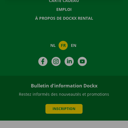
CARTE CADEAU
EMPLOI
À PROPOS DE DOCKX RENTAL
NL
FR
EN
Facebook
Instagram
LinkedIn
YouTube
Bulletin d'information Dockx
Restez informés des nouveautés et promotions
INSCRIPTION