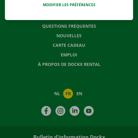
MODIFIER LES PRÉFÉRENCES
CONTACTEZ NOUS
QUESTIONS FRÉQUENTES
NOUVELLES
CARTE CADEAU
EMPLOI
À PROPOS DE DOCKX RENTAL
NL
FR
EN
Facebook
Instagram
LinkedIn
YouTube
Bulletin d'information Dockx