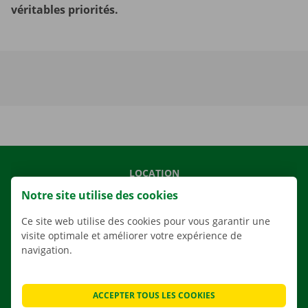
véritables priorités.
LOCATION
Notre site utilise des cookies
NOS VÉHICULES
NOS SERVICES
Ce site web utilise des cookies pour vous garantir une
visite optimale et améliorer votre expérience de
AGENCES
navigation.
APPLI
SOLUTIONS DE DÉMÉNAGEMENT
ACCEPTER TOUS LES COOKIES