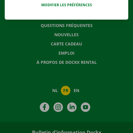
MODIFIER LES PRÉFÉRENCES
CONTACTEZ NOUS
QUESTIONS FRÉQUENTES
NOUVELLES
CARTE CADEAU
EMPLOI
À PROPOS DE DOCKX RENTAL
NL
FR
EN
Facebook
Instagram
LinkedIn
YouTube
Bulletin d'information Dockx