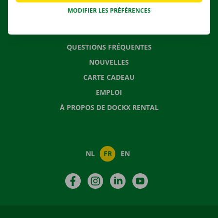
MODIFIER LES PRÉFÉRENCES
CONTACTEZ NOUS
QUESTIONS FRÉQUENTES
NOUVELLES
CARTE CADEAU
EMPLOI
À PROPOS DE DOCKX RENTAL
NL
FR
EN
Facebook
Instagram
LinkedIn
YouTube