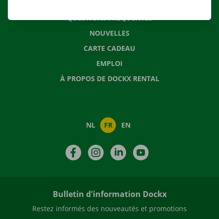
CONTACTEZ NOUS
QUESTIONS FRÉQUENTES
NOUVELLES
CARTE CADEAU
EMPLOI
À PROPOS DE DOCKX RENTAL
NL
FR
EN
Facebook
Instagram
LinkedIn
YouTube
Bulletin d'information Dockx
Restez informés des nouveautés et promotions