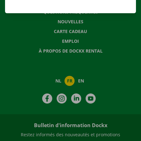
CONTACTEZ NOUS
QUESTIONS FRÉQUENTES
NOUVELLES
CARTE CADEAU
EMPLOI
À PROPOS DE DOCKX RENTAL
NL
FR
EN
Facebook
Instagram
LinkedIn
YouTube
Bulletin d'information Dockx
Restez informés des nouveautés et promotions