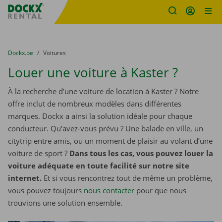
sitename
Skip content
Skip language
You are here:
du
Dockx.be
to
Voitures
Louer une voiture à Kaster ?
À la recherche d’une voiture de location à Kaster ? Notre
offre inclut de nombreux modèles dans différentes
marques. Dockx a ainsi la solution idéale pour chaque
conducteur. Qu’avez-vous prévu ? Une balade en ville, un
citytrip entre amis, ou un moment de plaisir au volant d’une
voiture de sport ?
Dans tous les cas, vous pouvez louer la
voiture adéquate en toute facilité sur notre site
internet.
Et si vous rencontrez tout de même un problème,
vous pouvez toujours
nous contacter
pour que nous
trouvions une solution ensemble.